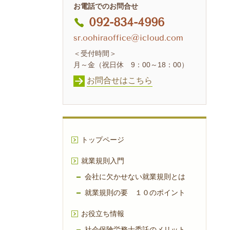
お電話でのお問合せ
092-834-4996
sr.oohiraoffice@icloud.com
＜受付時間＞
月～金（祝日休 9：00～18：00）
お問合せはこちら
トップページ
就業規則入門
会社に欠かせない就業規則とは
就業規則の要 １０のポイント
お役立ち情報
社会保険労務士委託のメリット