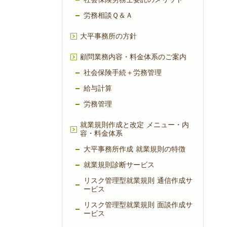
労務相談Ｑ＆Ａ
大平事務所の方針
顧問業務内容・料金体系のご案内
社会保険手続＋労務管理
給与計算
労務管理
就業規則作成と改定 メニュー・内
容・料金体系
大平事務所作成 就業規則の特徴
就業規則診断サービス
リスク管理型就業規則 通信作成サ
ービス
リスク管理型就業規則 面談作成サ
ービス