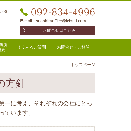
092-834-4996
：00）
E-mail：
sr.oohiraoffice@icloud.com
お問合せはこちら
務所
よくあるご質問
お問合せ・ご相談
概要
トップページ
の方針
第一に考え、それぞれの会社にとっ
っています。