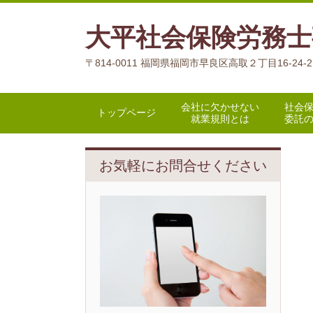
大平社会保険労務士
〒814-0011 福岡県福岡市早良区高取２丁目16-24-
会社に欠かせない
社会
トップページ
就業規則とは
委託
お気軽にお問合せください