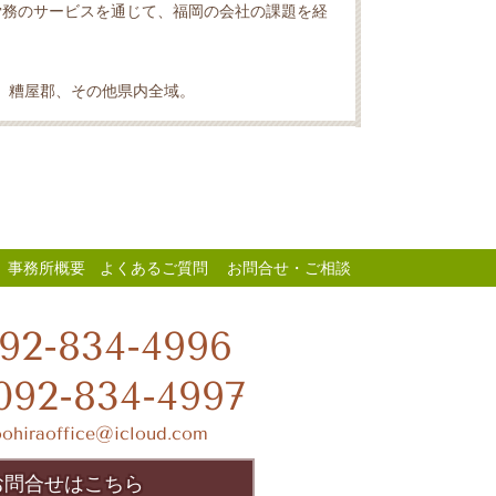
労務のサービスを通じて、福岡の会社の課題を経
、糟屋郡、その他県内全域。
事務所概要
よくあるご質問
お問合せ・ご相談
92-834-4996
092-834-4997
oohiraoffice@icloud.com
お問合せはこちら