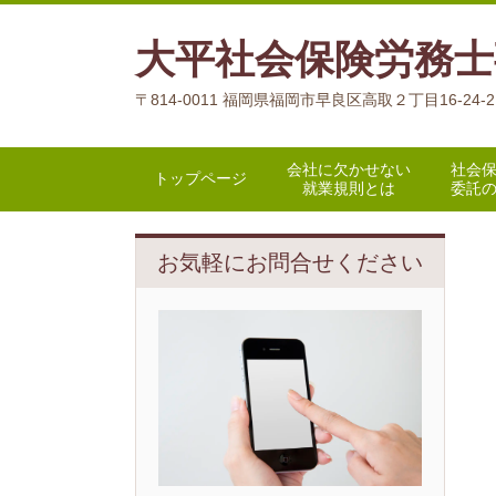
大平社会保険労務士
〒814-0011 福岡県福岡市早良区高取２丁目16-24-
会社に欠かせない
社会
トップページ
就業規則とは
委託
お気軽にお問合せください