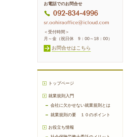
お電話でのお問合せ
092-834-4996
sr.oohiraoffice@icloud.com
＜受付時間＞
月～金（祝日休 9：00～18：00）
お問合せはこちら
トップページ
就業規則入門
会社に欠かせない就業規則とは
就業規則の要 １０のポイント
お役立ち情報
社会保険労務士委託のメリット