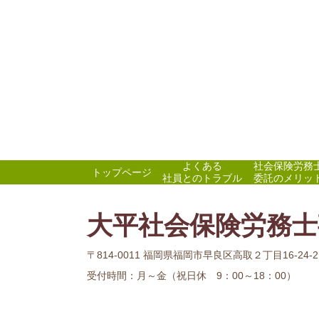
よくある
社会保険労務
トップページ
社員とのトラブル
委託のメリッ
大平社会保険労務士
〒814-0011 福岡県福岡市早良区高取２丁目16-24-
受付時間：
月～金（祝日休 9：00～18：00）