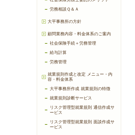
労務相談Ｑ＆Ａ
大平事務所の方針
顧問業務内容・料金体系のご案内
社会保険手続＋労務管理
給与計算
労務管理
就業規則作成と改定 メニュー・内
容・料金体系
大平事務所作成 就業規則の特徴
就業規則診断サービス
リスク管理型就業規則 通信作成サ
ービス
リスク管理型就業規則 面談作成サ
ービス