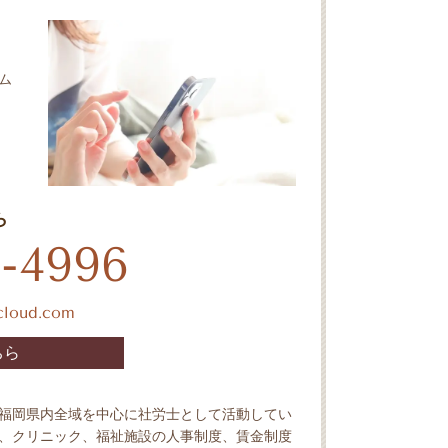
ム
ら
-4996
icloud.com
ちら
福岡県内全域を中心に社労士として活動してい
、クリニック、福祉施設の人事制度、賃金制度