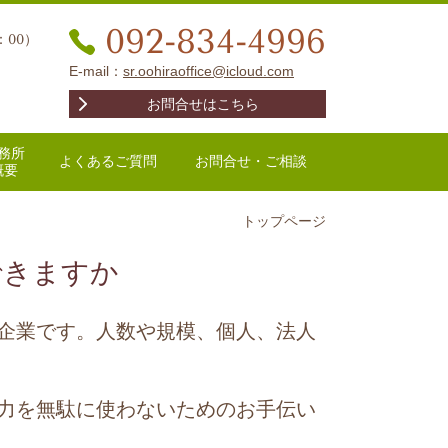
092-834-4996
：00）
E-mail：
sr.oohiraoffice@icloud.com
お問合せはこちら
務所
よくあるご質問
お問合せ・ご相談
概要
トップページ
できますか
企業です。人数や規模、個人、法人
力を無駄に使わないためのお手伝い