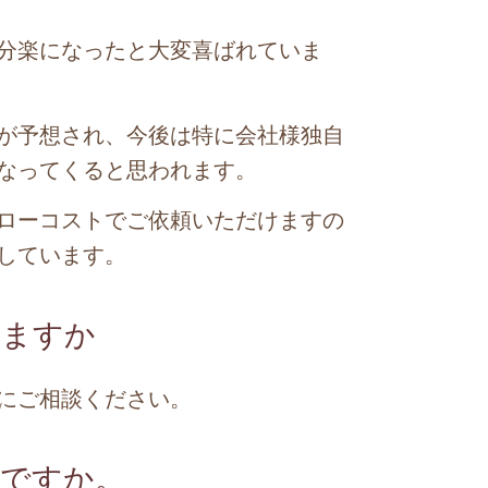
分楽になったと大変喜ばれていま
が予想され、今後は特に会社様独自
なってくると思われます。
ローコストでご依頼いただけますの
しています。
きますか
にご相談ください。
夫ですか。