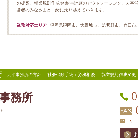
の提案、就業規則作成や 給与計算のアウトソーシング、人事
営者のみなさまと一緒に乗り越えていきます。
業務対応エリア
福岡県福岡市、大野城市、筑紫野市、春日市
士
大平事務所の方針
社会保険手続＋労務相談
就業規則作成変更
ト
0
事務所
2Ｆ
sr.