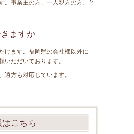
す。事業主の方、一人親方の方、と
できますか
だけます。福岡県の会社様以外に
頼いただいております。
、遠方も対応しています。
談はこちら