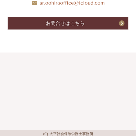
sr.oohiraoffice@icloud.com
お問合せはこちら
(C) 大平社会保険労務士事務所