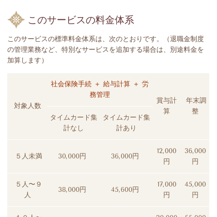
このサービスの料金体系
このサービスの標準料金体系は、次のとおりです。（退職金制度
の管理業務など、特別なサービスを追加する場合は、別途料金を
加算します）
社会保険手続 ＋ 給与計算 ＋ 労
務管理
賞与計
年末調
対象人数
算
整
タイムカード集
タイムカード集
計なし
計あり
12,000
36,000
５人未満
30,000円
36
,000円
円
円
５人〜９
17,000
45,000
38,000円
45,600円
人
円
円