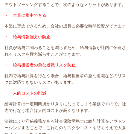
アウトソーシングすることで、次のようなメリットがあります。
・ 本業に集中できる
本業に専念できるため、会社の成長に必要な時間投資ができます
・ 給与情報漏えい防止
社員が給与に関わることを減らすため、給与情報が社内に伝達さ
れるリスクを極力減らすことができます。
・ 給与担当者の急な退職リスク防止
社内で給与計算を行なう場合、給与担当者の急な退職などのリス
クに対応できないリスクがあります。
・ 人的コストの削減
給与計算は一定期間掛かりきりになってしまう業務ですので、社
内で行なう場合は人的コストが高くなります。
法律により守秘義務がある社会保険労務士に給与計算をアウトソ
ーシングすることで、これらのリスクやコストを防ぐうえで大き