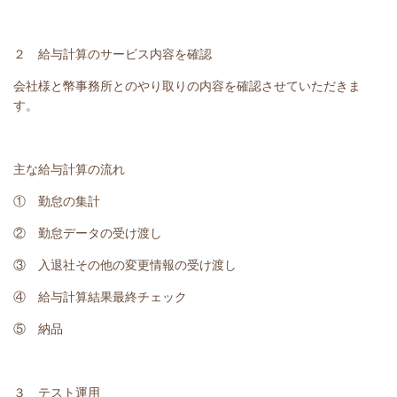
２ 給与計算のサービス内容を確認
会社様と幣事務所とのやり取りの内容を確認させていただきま
す。
主な給与計算の流れ
① 勤怠の集計
② 勤怠データの受け渡し
③ 入退社その他の変更情報の受け渡し
④ 給与計算結果最終チェック
⑤ 納品
３ テスト運用