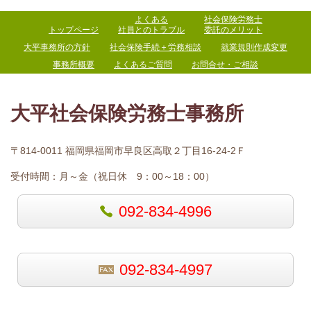
よくある
社会保険労務士
トップページ
社員とのトラブル
委託のメリット
大平事務所の方針
社会保険手続＋労務相談
就業規則作成変更
事務所概要
よくあるご質問
お問合せ・ご相談
大平社会保険労務士事務所
〒814-0011 福岡県福岡市早良区高取２丁目16-24-2Ｆ
受付時間：
月～金（祝日休 9：00～18：00）
092-834-4996
092-834-4997