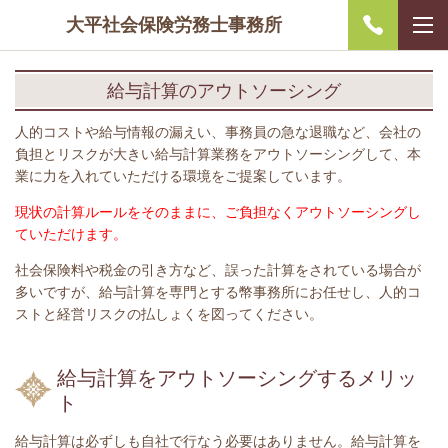
大平社会保険労務士事務所
給与計算のアウトソーシング
人的コストや給与情報の漏えい、事務員の急な退職など、会社の
負担とリスクが大きい給与計算業務をアウトソーシングして、本
業に力を入れていただける環境をご提案しています。
現状の計算ルールをそのままに、ご負担なくアウトソーシングし
ていただけます。
社会保険料や税金の引き方など、誤った計算をされている場合が
多いですが、給与計算を専門とする幣事務所にお任せし、人的コ
ストと経営リスクの払しょくを図ってください。
給与計算をアウトソーシングするメリッ
ト
給与計算は必ずしも自社で行なう必要はありません。給与計算を