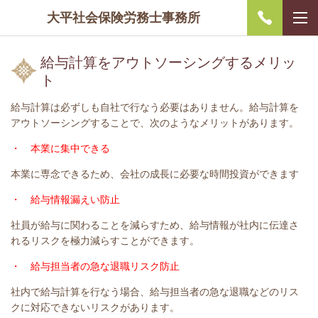
大平社会保険労務士事務所
給与計算をアウトソーシングするメリッ
ト
給与計算は必ずしも自社で行なう必要はありません。給与計算を
アウトソーシングすることで、次のようなメリットがあります。
・ 本業に集中できる
本業に専念できるため、会社の成長に必要な時間投資ができます
・ 給与情報漏えい防止
社員が給与に関わることを減らすため、給与情報が社内に伝達さ
れるリスクを極力減らすことができます。
・ 給与担当者の急な退職リスク防止
社内で給与計算を行なう場合、給与担当者の急な退職などのリス
クに対応できないリスクがあります。