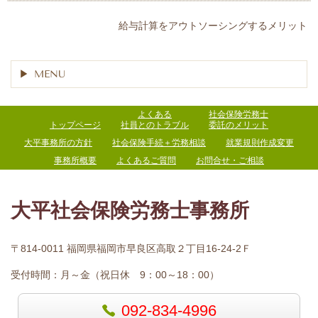
給与計算をアウトソーシングするメリット
MENU
よくある
社会保険労務士
トップページ
社員とのトラブル
委託のメリット
大平事務所の方針
社会保険手続＋労務相談
就業規則作成変更
事務所概要
よくあるご質問
お問合せ・ご相談
大平社会保険労務士事務所
〒814-0011 福岡県福岡市早良区高取２丁目16-24-2Ｆ
受付時間：
月～金（祝日休 9：00～18：00）
092-834-4996