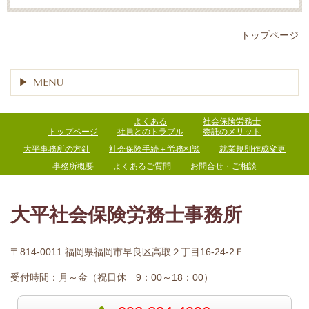
トップページ
MENU
よくある
社会保険労務士
トップページ
社員とのトラブル
委託のメリット
大平事務所の方針
社会保険手続＋労務相談
就業規則作成変更
事務所概要
よくあるご質問
お問合せ・ご相談
大平社会保険労務士事務所
〒814-0011 福岡県福岡市早良区高取２丁目16-24-2Ｆ
受付時間：
月～金（祝日休 9：00～18：00）