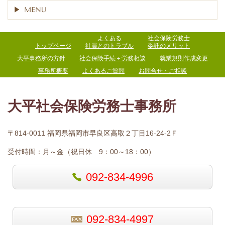
MENU
よくある
社会保険労務士
トップページ
社員とのトラブル
委託のメリット
大平事務所の方針
社会保険手続＋労務相談
就業規則作成変更
事務所概要
よくあるご質問
お問合せ・ご相談
大平社会保険労務士事務所
〒814-0011 福岡県福岡市早良区高取２丁目16-24-2Ｆ
受付時間：
月～金（祝日休 9：00～18：00）
092-834-4996
092-834-4997