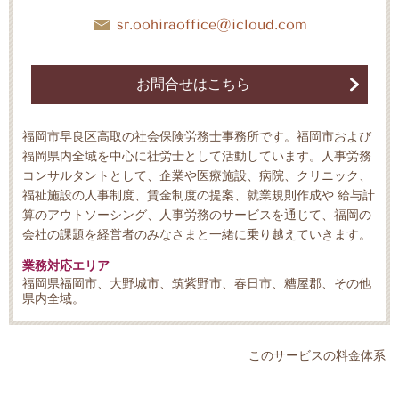
sr.oohiraoffice@icloud.com
お問合せはこちら
福岡市早良区高取の社会保険労務士事務所です。福岡市および
福岡県内全域を中心に社労士として活動しています。人事労務
コンサルタントとして、企業や医療施設、病院、クリニック、
福祉施設の人事制度、賃金制度の提案、就業規則作成や 給与計
算のアウトソーシング、人事労務のサービスを通じて、福岡の
会社の課題を経営者のみなさまと一緒に乗り越えていきます。
業務対応エリア
福岡県福岡市、大野城市、筑紫野市、春日市、糟屋郡、その他
県内全域。
このサービスの料金体系